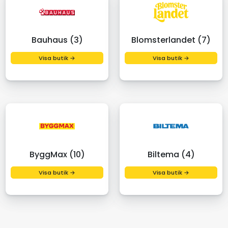
Bauhaus (3)
Blomsterlandet (7)
Visa butik →
Visa butik →
ByggMax (10)
Biltema (4)
Visa butik →
Visa butik →