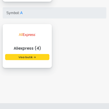
Symbol:
A
Aliexpress (4)
Visa butik →