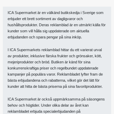
ICA Supermarket är en välkänd butikskedja i Sverige som
erbjuder ett brett sortiment av dagligvaror och
hushållsprodukter. Deras reklamblad är en utmärkt källa för
kunder som vill hålla sig uppdaterade om aktuella
erbjudanden och spara pengar på sina inköp.
I ICA Supermarkets reklamblad hittar du ett varierat urval
av produkter, inklusive färska frukter och grönsaker, kött,
mejeriprodukter och bröd. Butiken är känd för sina
konkurrenskraftiga priser och regelbundet uppdaterade
kampanjer på populära varor. Reklambladet lyfter fram de
bästa erbjudandena och rabatterna, vilket gör det lätt för
kunder att hitta de bästa priserna på sina favoritprodukter.
ICA Supermarket är också uppmärksamma på säsongens
behov och högtider. Under olika delar av året kan
reklambladet erbjuda specialerbjudanden på