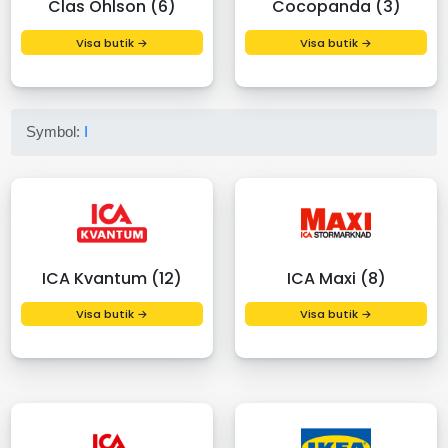
Clas Ohlson (6)
Cocopanda (3)
Visa butik →
Visa butik →
Symbol:
I
ICA Kvantum (12)
ICA Maxi (8)
Visa butik →
Visa butik →