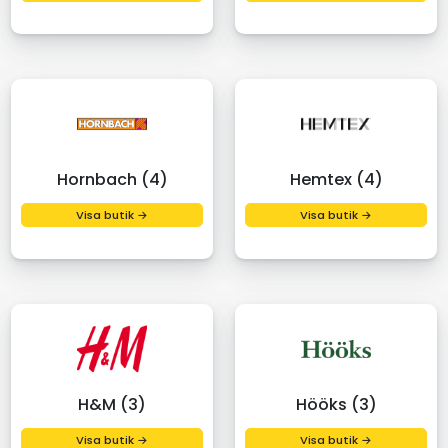
Hornbach (4)
Hemtex (4)
Visa butik →
Visa butik →
H&M (3)
Hööks (3)
Visa butik →
Visa butik →