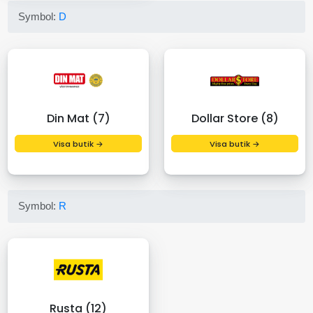
Symbol:
D
Din Mat (7)
Dollar Store (8)
Visa butik →
Visa butik →
Symbol:
R
Rusta (12)