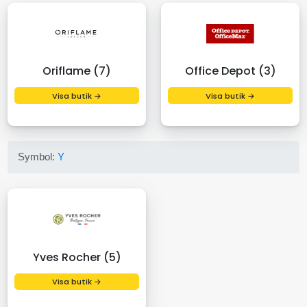
Oriflame (7)
Office Depot (3)
Visa butik →
Visa butik →
Symbol:
Y
Yves Rocher (5)
Visa butik →