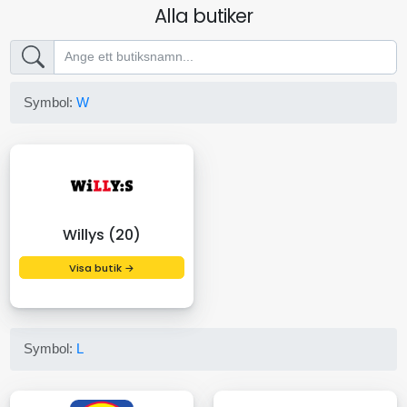
Alla butiker
Symbol:
W
Willys (20)
Visa butik →
Symbol:
L