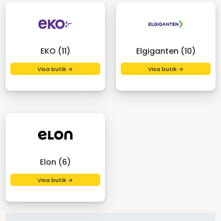
EKO (11)
Elgiganten (10)
Visa butik →
Visa butik →
Elon (6)
Visa butik →