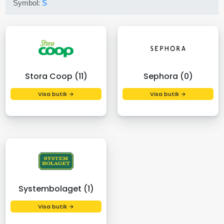
Symbol:
S
Stora Coop (11)
Sephora (0)
Visa butik →
Visa butik →
Systembolaget (1)
Visa butik →