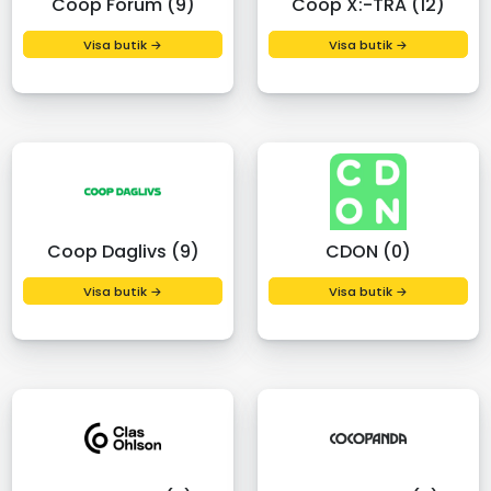
Coop Forum (9)
Coop X:-TRA (12)
Visa butik →
Visa butik →
Coop Daglivs (9)
CDON (0)
Visa butik →
Visa butik →