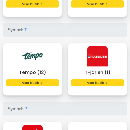
Visa butik →
Visa butik →
Symbol:
T
Tempo (12)
T-jarlen (1)
Visa butik →
Visa butik →
Symbol:
P