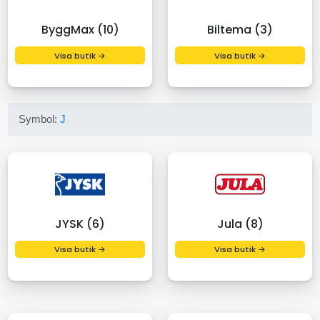
ByggMax (10)
Biltema (3)
Visa butik →
Visa butik →
Symbol:
J
JYSK (6)
Jula (8)
Visa butik →
Visa butik →