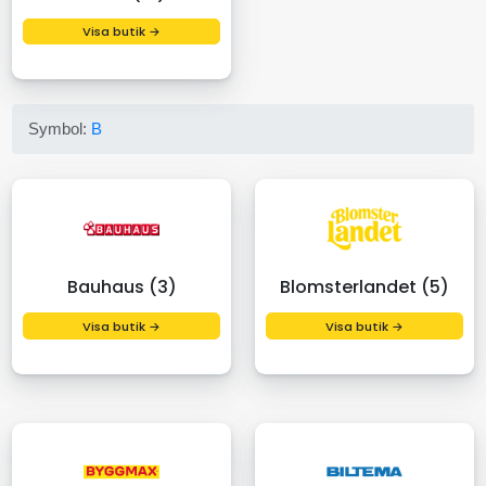
Visa butik →
Symbol:
B
Bauhaus (3)
Blomsterlandet (5)
Visa butik →
Visa butik →