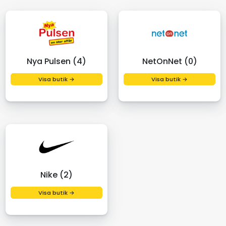
Nya Pulsen (4)
NetOnNet (0)
Visa butik →
Visa butik →
Nike (2)
Visa butik →