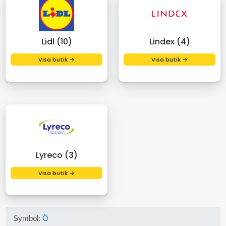
Lidl (10)
Lindex (4)
Visa butik →
Visa butik →
Lyreco (3)
Visa butik →
Symbol:
Ö