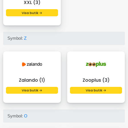
XXL (3)
Visa butik →
Symbol:
Z
Zalando (1)
Zooplus (3)
Visa butik →
Visa butik →
Symbol:
O