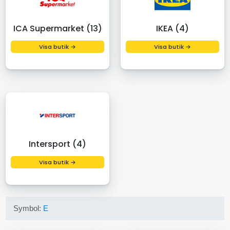
ICA Supermarket (13)
IKEA (4)
Visa butik →
Visa butik →
Intersport (4)
Visa butik →
Symbol:
E