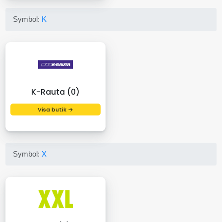
Symbol:
K
K-Rauta (0)
Visa butik →
Symbol:
X