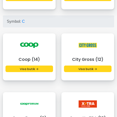
Symbol:
C
Coop (14)
City Gross (12)
Visa butik →
Visa butik →