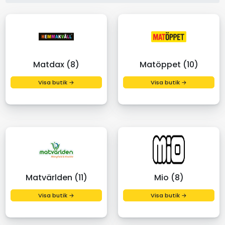
Matdax (8)
Matöppet (10)
Visa butik →
Visa butik →
Matvärlden (11)
Mio (8)
Visa butik →
Visa butik →