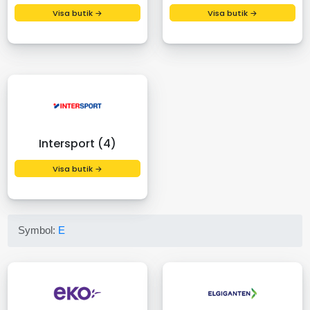
Visa butik →
Visa butik →
Intersport (4)
Visa butik →
Symbol:
E