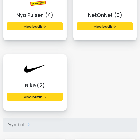
Nya Pulsen (4)
NetOnNet (0)
Visa butik →
Visa butik →
Nike (2)
Visa butik →
Symbol:
D