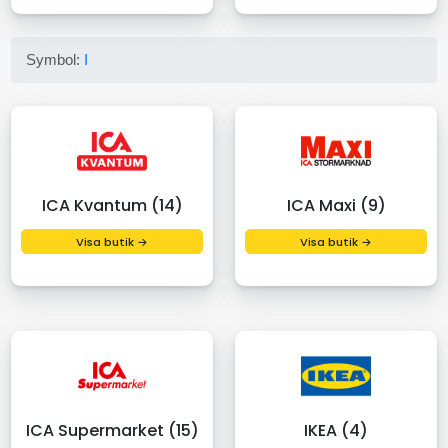
Symbol:
I
ICA Kvantum (14)
ICA Maxi (9)
Visa butik →
Visa butik →
ICA Supermarket (15)
IKEA (4)