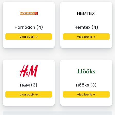
Hornbach (4)
Hemtex (4)
Visa butik →
Visa butik →
H&M (3)
Hööks (3)
Visa butik →
Visa butik →