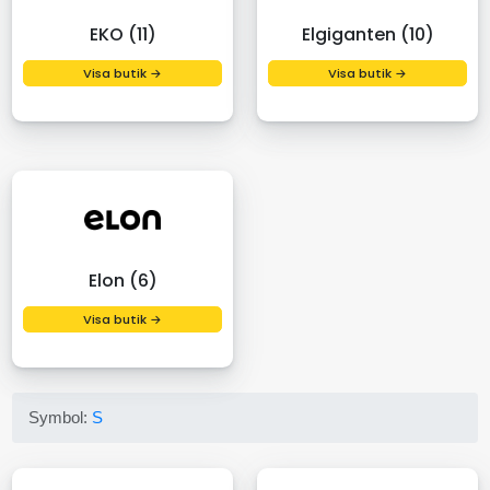
EKO (11)
Elgiganten (10)
Visa butik →
Visa butik →
Elon (6)
Visa butik →
Symbol:
S