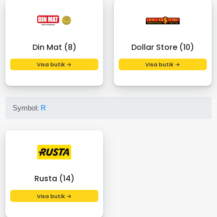
Din Mat (8)
Dollar Store (10)
Visa butik →
Visa butik →
Symbol:
R
Rusta (14)
Visa butik →