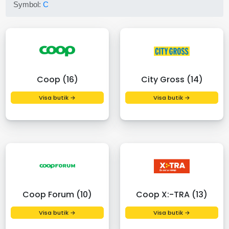
Symbol:
C
Coop (16)
City Gross (14)
Visa butik →
Visa butik →
Coop Forum (10)
Coop X:-TRA (13)
Visa butik →
Visa butik →