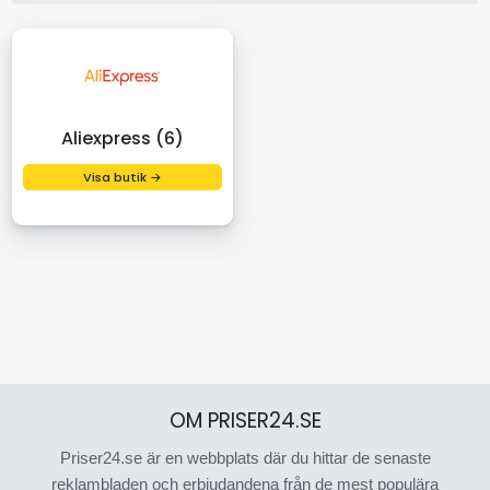
Aliexpress (6)
Visa butik →
OM PRISER24.SE
Priser24.se är en webbplats där du hittar de senaste
reklambladen och erbjudandena från de mest populära