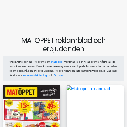
MATÖPPET reklamblad och
erbjudanden
Ansvarsfriskrivning
: Vi är inte ett
Matöppet
varumärke och vi äger inte några av de
produkter som visas. Besök varumärkesägarens webbplats för mer information eller
för att köpa någon av produkterna. Vi är enbart en informationswebbplats. Läs mer
på sidorna
Ansvarsfriskrivning
och
Om oss
.