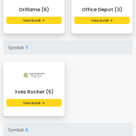
Oriflame (6)
Office Depot (3)
Visa butik →
Visa butik →
Symbol:
Y
Yves Rocher (5)
Visa butik →
Symbol:
A