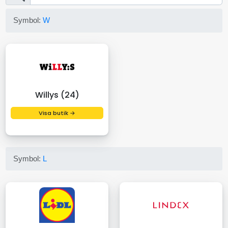
Symbol:
W
Willys (24)
Visa butik →
Symbol:
L