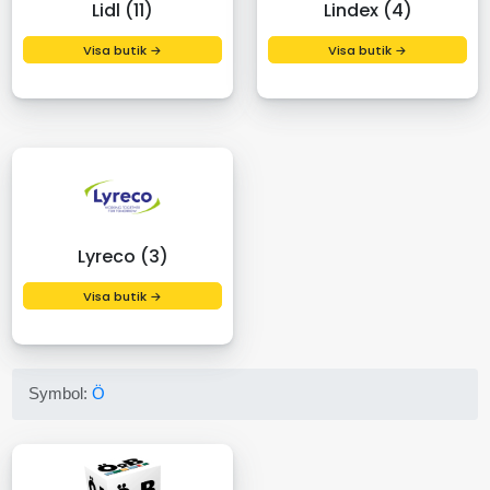
Lidl (11)
Lindex (4)
Visa butik →
Visa butik →
Lyreco (3)
Visa butik →
Symbol:
Ö