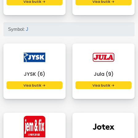
Visa butik →
Visa butik →
Symbol:
J
JYSK (6)
Jula (9)
Visa butik →
Visa butik →