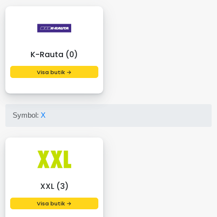
K-Rauta (0)
Visa butik →
Symbol:
X
XXL (3)
Visa butik →