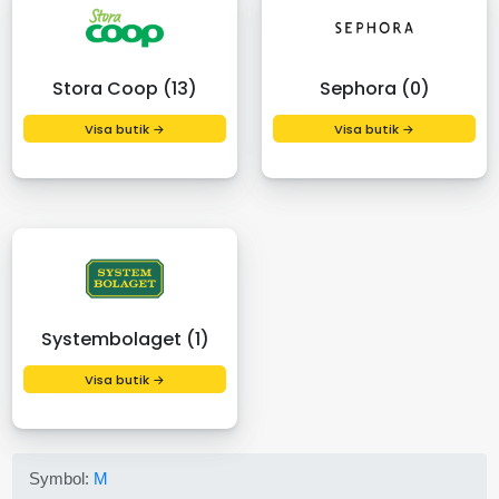
Stora Coop (13)
Sephora (0)
Visa butik →
Visa butik →
Systembolaget (1)
Visa butik →
Symbol:
M