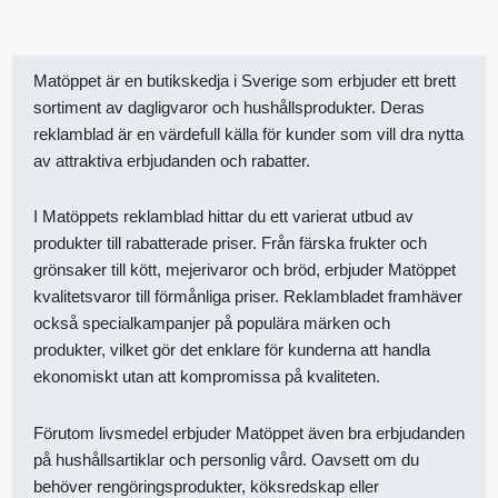
Matöppet är en butikskedja i Sverige som erbjuder ett brett
sortiment av dagligvaror och hushållsprodukter. Deras
reklamblad är en värdefull källa för kunder som vill dra nytta
av attraktiva erbjudanden och rabatter.
I Matöppets reklamblad hittar du ett varierat utbud av
produkter till rabatterade priser. Från färska frukter och
grönsaker till kött, mejerivaror och bröd, erbjuder Matöppet
kvalitetsvaror till förmånliga priser. Reklambladet framhäver
också specialkampanjer på populära märken och
produkter, vilket gör det enklare för kunderna att handla
ekonomiskt utan att kompromissa på kvaliteten.
Förutom livsmedel erbjuder Matöppet även bra erbjudanden
på hushållsartiklar och personlig vård. Oavsett om du
behöver rengöringsprodukter, köksredskap eller