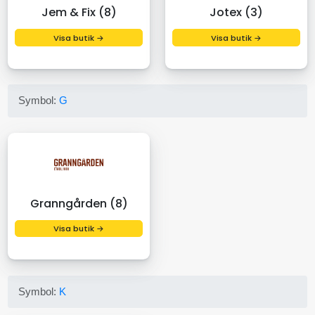
Jem & Fix (8)
Jotex (3)
Visa butik →
Visa butik →
Symbol:
G
Granngården (8)
Visa butik →
Symbol:
K