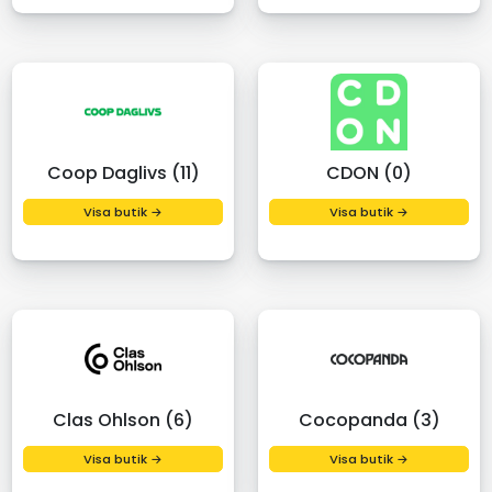
Coop Daglivs (11)
CDON (0)
Visa butik →
Visa butik →
Clas Ohlson (6)
Cocopanda (3)
Visa butik →
Visa butik →