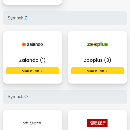
Symbol:
Z
Zalando (1)
Zooplus (3)
Visa butik →
Visa butik →
Symbol:
O