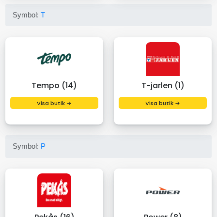
Symbol:
T
Tempo (14)
T-jarlen (1)
Visa butik →
Visa butik →
Symbol:
P