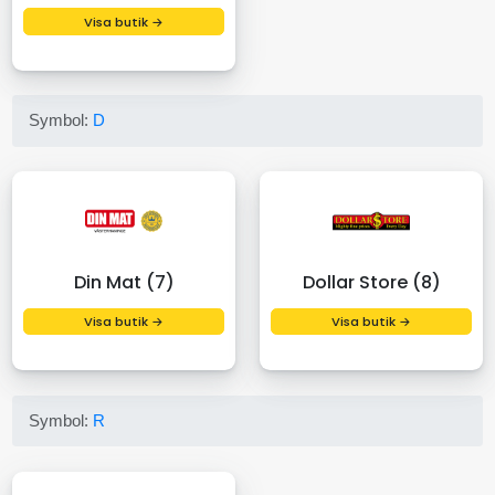
Visa butik →
Symbol:
D
Din Mat (7)
Dollar Store (8)
Visa butik →
Visa butik →
Symbol:
R