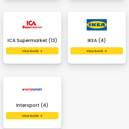
ICA Supermarket (13)
IKEA (4)
Visa butik →
Visa butik →
Intersport (4)
Visa butik →