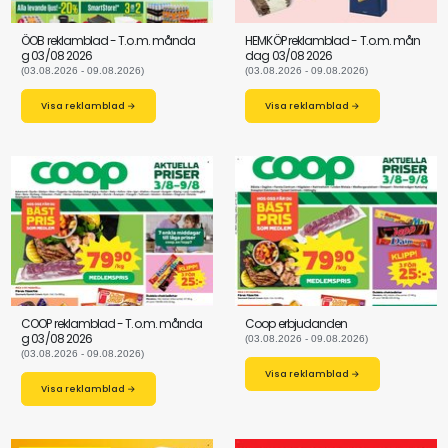
ÖOB reklamblad - T.o.m. månda
HEMKÖP reklamblad - T.o.m. mån
g 03/08 2026
dag 03/08 2026
(03.08.2026 - 09.08.2026)
(03.08.2026 - 09.08.2026)
Visa reklamblad →
Visa reklamblad →
COOP reklamblad - T.o.m. månda
Coop erbjudanden
g 03/08 2026
(03.08.2026 - 09.08.2026)
(03.08.2026 - 09.08.2026)
Visa reklamblad →
Visa reklamblad →