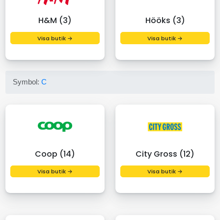
H&M (3)
Hööks (3)
Visa butik →
Visa butik →
Symbol:
C
Coop (14)
City Gross (12)
Visa butik →
Visa butik →