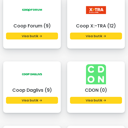
Coop Forum (9)
Coop X:-TRA (12)
Visa butik →
Visa butik →
Coop Daglivs (9)
CDON (0)
Visa butik →
Visa butik →