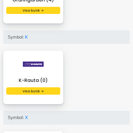
Visa butik →
Symbol:
K
K-Rauta (0)
Visa butik →
Symbol:
X