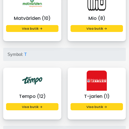
Matvärlden (10)
Mio (8)
Visa butik →
Visa butik →
Symbol:
T
Tempo (12)
T-jarlen (1)
Visa butik →
Visa butik →