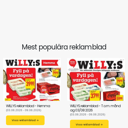
Mest populära reklamblad
WILLYS reklamblad - Hemma
WILLYS reklamblad - T.o.m. månd
ag 03/08 2026
(03.08.2026 - 09.08.2026)
(03.08.2026 - 09.08.2026)
Visa reklamblad →
Visa reklamblad →