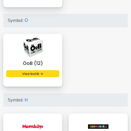
Symbol:
Ö
ÖoB (12)
Visa butik →
Symbol:
H