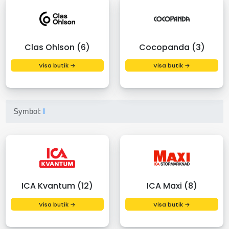
Clas Ohlson (6)
Cocopanda (3)
Visa butik →
Visa butik →
Symbol:
I
ICA Kvantum (12)
ICA Maxi (8)
Visa butik →
Visa butik →