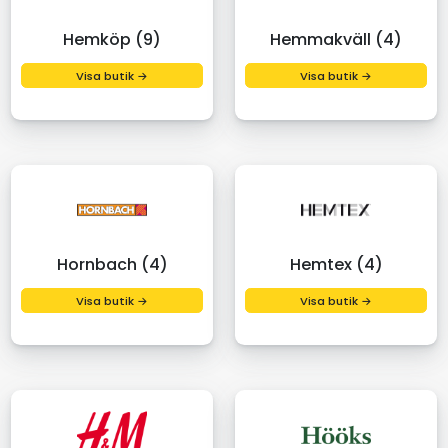
Hemköp (9)
Hemmakväll (4)
Visa butik →
Visa butik →
Hornbach (4)
Hemtex (4)
Visa butik →
Visa butik →