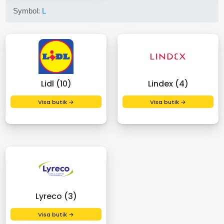
Symbol:
L
Lidl (10)
Lindex (4)
Visa butik →
Visa butik →
Lyreco (3)
Visa butik →