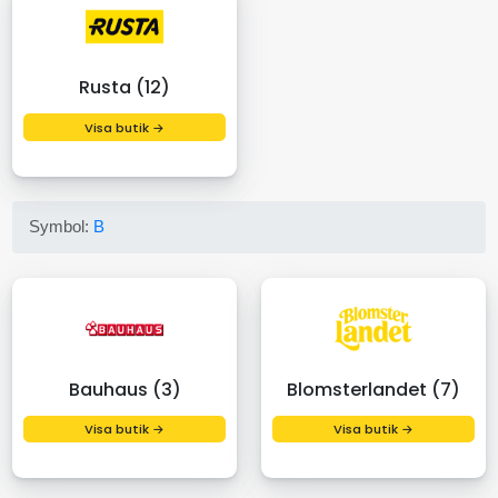
Rusta (12)
Visa butik →
Symbol:
B
Bauhaus (3)
Blomsterlandet (7)
Visa butik →
Visa butik →