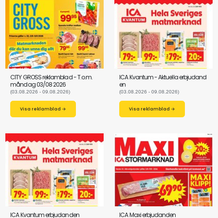
CITY GROSS reklamblad - T.o.m.
ICA Kvantum - Aktuella erbjudand
måndag 03/08 2026
en
(03.08.2026 - 09.08.2026)
(03.08.2026 - 09.08.2026)
Visa reklamblad →
Visa reklamblad →
ICA Kvantum erbjudanden
ICA Maxi erbjudanden