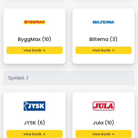
ByggMax (10)
Biltema (3)
Visa butik →
Visa butik →
Symbol:
J
JYSK (6)
Jula (10)
Visa butik →
Visa butik →