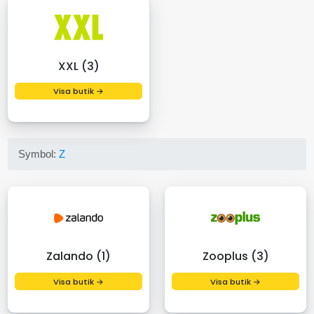
XXL (3)
Visa butik →
Symbol:
Z
Zalando (1)
Zooplus (3)
Visa butik →
Visa butik →