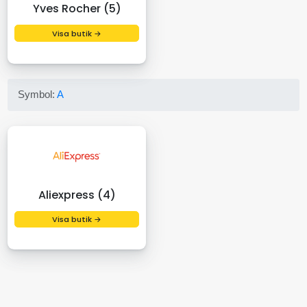
Yves Rocher (5)
Visa butik →
Symbol:
A
Aliexpress (4)
Visa butik →