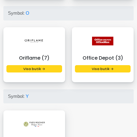
Symbol:
O
Oriflame (7)
Office Depot (3)
Visa butik →
Visa butik →
Symbol:
Y