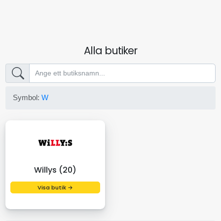
Alla butiker
Symbol:
W
Willys (20)
Visa butik →